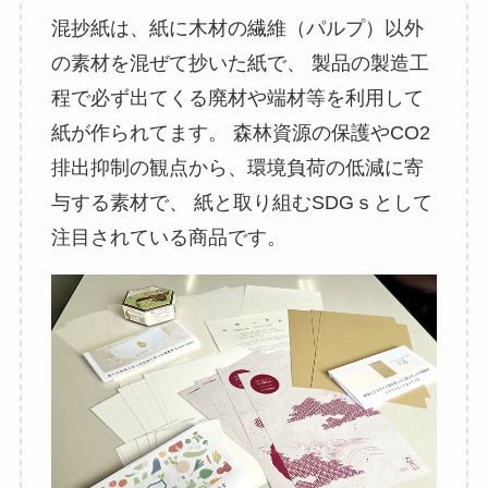
混抄紙は、紙に木材の繊維（パルプ）以外
の素材を混ぜて抄いた紙で、 製品の製造工
程で必ず出てくる廃材や端材等を利用して
紙が作られてます。 森林資源の保護やCO2
排出抑制の観点から、環境負荷の低減に寄
与する素材で、 紙と取り組むSDGｓとして
注目されている商品です。