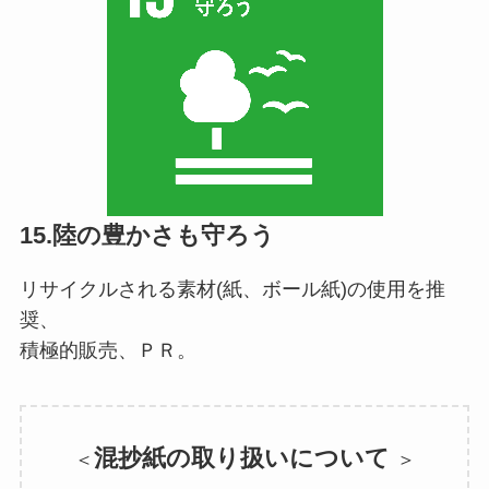
15.陸の豊かさも守ろう
リサイクルされる素材(紙、ボール紙)の使用を推
奨、
積極的販売、ＰＲ。
混抄紙の取り扱いについて
＜
＞