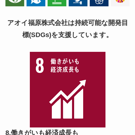
アオイ福原株式会社は
持続可能な開発目
標(SDGs)を支援しています。
8.働きがいも経済成長も