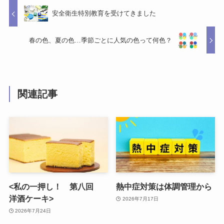
安全衛生特別教育を受けてきました
春の色、夏の色…季節ごとに人気の色って何色？
関連記事
<私の一押し！ 第八回
熱中症対策は体調管理から
洋酒ケーキ>
2026年7月17日
2026年7月24日