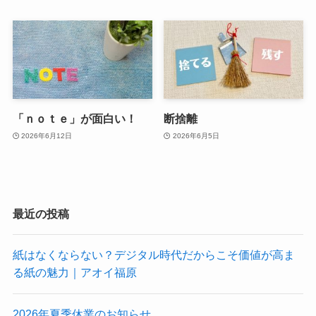
「ｎｏｔｅ」が面白い！
断捨離
2026年6月12日
2026年6月5日
最近の投稿
紙はなくならない？デジタル時代だからこそ価値が高ま
る紙の魅力｜アオイ福原
2026年夏季休業のお知らせ